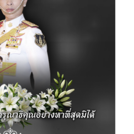
กระดานถามตอบ ( WEBBOARD Q&A )