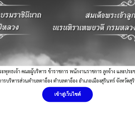
ระพุทธเจ้า คณะผู้บริหาร ข้าราชการ พนักงานราชการ ลูกจ้าง และปร
การบริหารส่วนตำบลตาอ็อง ตำบลตาอ็อง อำเภอเมืองสุรินทร์ จังหวัดสุร
เข้าสู่เว็บไซต์
ะความพึงพอใจในการใช้งานเว็บไซต์ ให้สามารถเข้าถึงง่าย สะดวกและมีประสิทธิภาพ