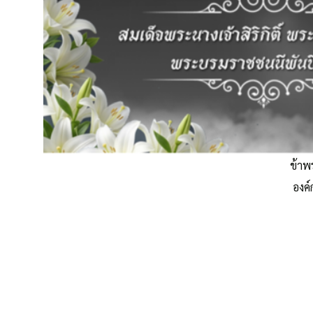
ข้าพ
องค์
อบต.ตาอ็อง
ส่งข้อความถึง อบต.ตาอ็
นโยบายคุ๊กกี้ (Cookies Policy) หน่วยงานใช้คุกกี้เพื่อเพิ่มประสบการณ์แล
อง
นโยบายการใช้คุกกี้ (Cookies Policy)