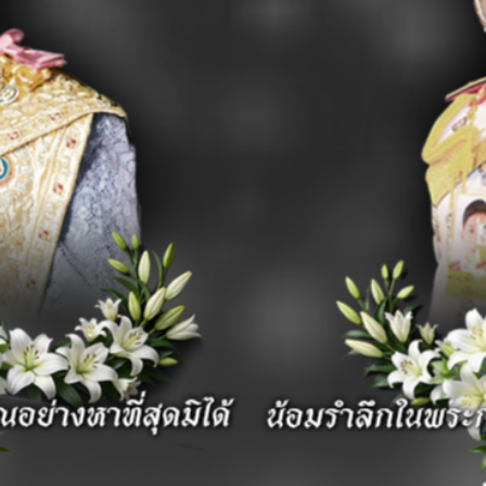
หน้าแรก
แผนที่การเดินทาง
ติดต่อเรา
ติการสาธารณสุข พ.ศ. 2535
ำจัดสิ่งปฏิกูล
อง
วน์โหลด
ัติการสาธารณสุข พ.ศ. 2535
ขภาพ
อง
่อสุขภาพ
ดาวน์โหลด
ัติการสาธารณสุข พ.ศ. 2535
,
ข่าวประชาสัมพันธ์/กองคลัง