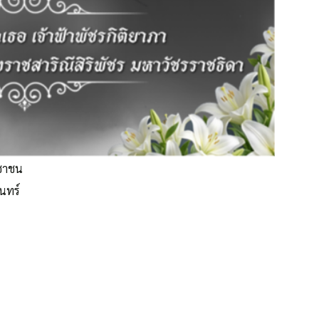
ะชาชน
ินทร์
ยิ่งขึ้น
ดูรายละเอียด
ปฏิเสธ
ยอมรับ