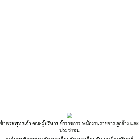
«
โครงการปรับปรุงถนนดินพร้อมลงหินคลุก เส้นนานายเลิศ-ป่าคล็อง หมู่ที่ 12…
โครงการปรับปรุงถนนดินลงหินคลุก เส้นบ้านนายเล่า หาญยิ่ง…
»
โครงการปรับปรุงถนนดินจากนานายทวน
บุญคำ เชื่อมต่อ หมู่ที่ 6 บ้านปราสาท หมู่ที่
ข้าพระพุทธเจ้า คณะผู้บริหาร ข้าราชการ พนักงานราชการ ลูกจ้าง และ
ประชาชน
11 บ้านโนนจิก ตำบลตาอ็อง อำเภอเมือง