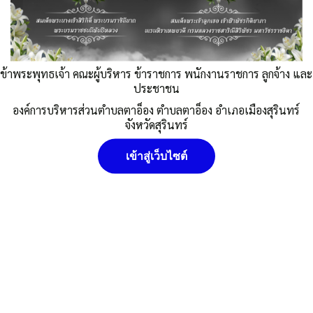
อำเภอเมืองสุรินทร์ จังหวัดสุรินทร์ (e-
bidding)
Published
,--วันที่ 7 กุมภาพันธ์ 2566
|
By
อบต.ตาอ็อง
ข้าพระพุทธเจ้า คณะผู้บริหาร ข้าราชการ พนักงานราชการ ลูกจ้าง และ
แบบ บก.01
ประชาชน
อบต.ตาอ็อง
ราคากลาง
องค์การบริหารส่วนตำบลตาอ็อง ตำบลตาอ็อง อำเภอเมืองสุรินทร์
นโยบายคุ๊กกี้ (Cookies Policy) หน่วยงานใช้คุกกี้เพื่อเพิ่ม
จังหวัดสุรินทร์
Post Views:
982
ประสบการณ์และความพึงพอใจในการใช้งานเว็บไซต์ ให้สามารถเข้า
Posted in
ประกาศราคากลางการจัดซื้อ/จัดจ้าง
ถึงง่าย สะดวกและมีประสิทธิภาพยิ่งขึ้น นโยบายการใช้คุกกี้ (Cookies
เข้าสู่เว็บไซต์
Policy)
ยอมรับ
ดูรายละเอียด
ปฏิเสธ