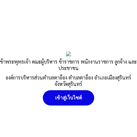
Published
,--วันที่ 18 เมษายน 2566
|
By
อบต.ตาอ็อง
ข้าพระพุทธเจ้า คณะผู้บริหาร ข้าราชการ พนักงานราชการ ลูกจ้าง และ
ประชาชน
องค์การบริหารส่วนตำบลตาอ็อง ตำบลตาอ็อง อำเภอเมืองสุรินทร์
จังหวัดสุรินทร์
เข้าสู่เว็บไซต์