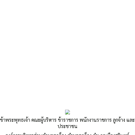
«
ประกาศองค์การบริหารส่วนตำบลตาอ็อง เรื่อง…
รายงานการรับ จ่ายเงิน ประจำเดือน พฤศจิกายน 2568
»
รายงานสรุปผลการจัดซื้อจัดจ้างประจำ
เดือน พ.ย. 2568
ข้าพระพุทธเจ้า คณะผู้บริหาร ข้าราชการ พนักงานราชการ ลูกจ้าง และ
ประชาชน
Published
,--วันที่ 3 ธันวาคม 2568
|
By
อบต.ตาอ็อง
สรุปผลการดำเนินการจัดซื้อจัดจ้าง ประจำเดือน พ.ย.2568