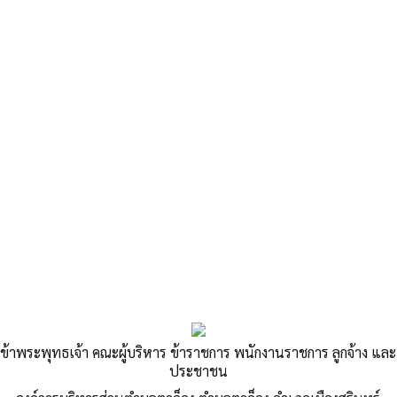
«
ภาพกิจกรรมโครงการอบรมคุณธรรม จริยธรรม LPA 2563
รายงานสรุปสถิตผู้มาใช้บริการด้านข้อมูลข่าวสารของราชการ พ.ศ. 2540
ประจำปี 2563
»
รายงานผู้มาใช้บริการด้านข้อมูลข่าวสาร
ข้าพระพุทธเจ้า คณะผู้บริหาร ข้าราชการ พนักงานราชการ ลูกจ้าง และ
ของราชการ พ.ศ. ๒๕๔๐ มกราคม 2563-
ประชาชน