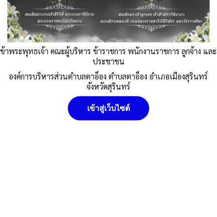
ดาวน์โหลด
Post Views:
727
Posted in
ข่าวประชาสัมพันธ์/กองคลัง
ข้าพระพุทธเจ้า คณะผู้บริหาร ข้าราชการ พนักงานราชการ ลูกจ้าง และ
ประชาชน
อบต.ตาอ็อง
องค์การบริหารส่วนตำบลตาอ็อง ตำบลตาอ็อง อำเภอเมืองสุรินทร์
นโยบายคุ๊กกี้ (Cookies Policy) หน่วยงานใช้คุกกี้เพื่อเพิ่ม
จังหวัดสุรินทร์
ประสบการณ์และความพึงพอใจในการใช้งานเว็บไซต์ ให้สามารถเข้า
ถึงง่าย สะดวกและมีประสิทธิภาพยิ่งขึ้น นโยบายการใช้คุกกี้ (Cookies
เข้าสู่เว็บไซต์
Policy)
ยอมรับ
ดูรายละเอียด
ปฏิเสธ