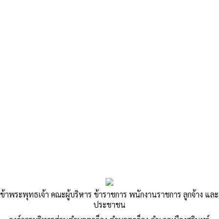
«
ราคากลางโครงการก่อสร้างถนน คสล. (เส้นบ้านนายนิยม-นานายประสิทธิ์ ริ้ว
รอด) บ้าน…
ราคากลางโครงการก่อสร้างถนน คสล. (คุ้มโคกกลาง หมู่ที่ 14-บ้านจังเอิญโค)
…
»
ราคากลางโครงการก่อสร้างถนน คสล.
ข้าพระพุทธเจ้า คณะผู้บริหาร ข้าราชการ พนักงานราชการ ลูกจ้าง และ
ประชาชน
เส้นหลังโรงเรียนเสกวิทยา หมู่ที่ 15 บ้าน