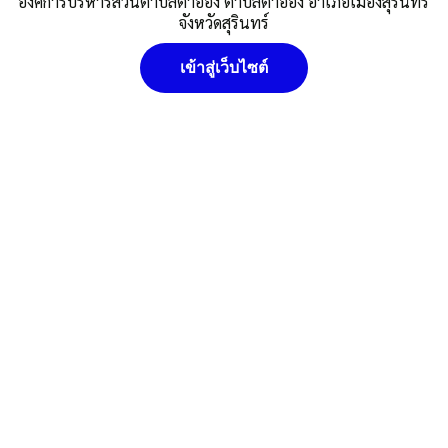
องค์การบริหารส่วนตำบลตาอ็อง ตำบลตาอ็อง อำเภอเมืองสุรินทร์
แสงตะวัน ตำบลตาอ็องอำเภอเมือง
จังหวัดสุรินทร์
จังหวัดสุรินทร์ โดยวิธีเฉพาะเจาะจง
เข้าสู่เว็บไซต์
Published
,--วันที่ 1 กรกฎาคม 2564
|
By
อบต.ตาอ็อง
ราคากลาง
ดาวน์โหลด
อบต.ตาอ็อง
Post Views:
739
นโยบายคุ๊กกี้ (Cookies Policy) หน่วยงานใช้คุกกี้เพื่อเพิ่ม
Posted in
ประกาศราคากลางการจัดซื้อ/จัดจ้าง
ประสบการณ์และความพึงพอใจในการใช้งานเว็บไซต์ ให้สามารถเข้า
ถึงง่าย สะดวกและมีประสิทธิภาพยิ่งขึ้น นโยบายการใช้คุกกี้ (Cookies
Policy)
ยอมรับ
ดูรายละเอียด
ปฏิเสธ