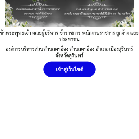
Post Views:
574
Posted in
ข่าวประชาสัมพันธ์
,
ศูนย์ข้อมูลข่าวสาร
ข้าพระพุทธเจ้า คณะผู้บริหาร ข้าราชการ พนักงานราชการ ลูกจ้าง และ
ประชาชน
อบต.ตาอ็อง
องค์การบริหารส่วนตำบลตาอ็อง ตำบลตาอ็อง อำเภอเมืองสุรินทร์
นโยบายคุ๊กกี้ (Cookies Policy) หน่วยงานใช้คุกกี้เพื่อเพิ่ม
จังหวัดสุรินทร์
ประสบการณ์และความพึงพอใจในการใช้งานเว็บไซต์ ให้สามารถเข้า
ถึงง่าย สะดวกและมีประสิทธิภาพยิ่งขึ้น นโยบายการใช้คุกกี้ (Cookies
เข้าสู่เว็บไซต์
Policy)
ยอมรับ
ดูรายละเอียด
ปฏิเสธ