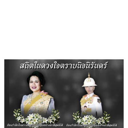
«
มาตรการป้องกันการขัดกันระหว่างผลประโยชน์ส่วนตนกับผลประโยชน์ส่วน
รวม 2564
มาตรการเผยแพร่ข้อมูลต่อสาธารณะ 2564
»
มาตรการป้องกันการรับสินบน 2564
Published
,--วันที่ 25 พฤษภาคม 2565
|
By
อบต.ตาอ็อง
LPA-มาตรการป้องกันการรับสินบน-2564
ดาวน์โหลด