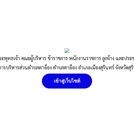
ระพุทธเจ้า คณะผู้บริหาร ข้าราชการ พนักงานราชการ ลูกจ้าง และปร
การบริหารส่วนตำบลตาอ็อง ตำบลตาอ็อง อำเภอเมืองสุรินทร์ จังหวัดสุร
เข้าสู่เว็บไซต์