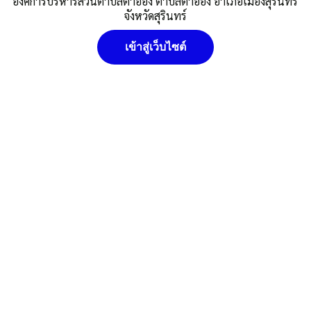
องค์การบริหารส่วนตำบลตาอ็อง ตำบลตาอ็อง อำเภอเมืองสุรินทร์
Posted in
ข่าวประชาสัมพันธ์
,
ข่าวประชาสัมพันธ์/กองคลัง
จังหวัดสุรินทร์
เข้าสู่เว็บไซต์
อบต.ตาอ็อง
นโยบายคุ๊กกี้ (Cookies Policy) หน่วยงานใช้คุกกี้เพื่อเพิ่ม
ประสบการณ์และความพึงพอใจในการใช้งานเว็บไซต์ ให้สามารถเข้า
ถึงง่าย สะดวกและมีประสิทธิภาพยิ่งขึ้น นโยบายการใช้คุกกี้ (Cookies
Policy)
ยอมรับ
ดูรายละเอียด
ปฏิเสธ