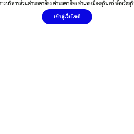
การบริหารส่วนตำบลตาอ็อง ตำบลตาอ็อง อำเภอเมืองสุรินทร์ จังหวัดสุร
เข้าสู่เว็บไซต์