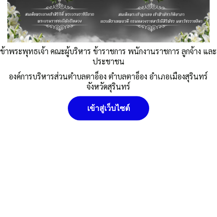
Posted in
ข่าวกิจกรรม
,
ข่าวประชาสัมพันธ์
ข้าพระพุทธเจ้า คณะผู้บริหาร ข้าราชการ พนักงานราชการ ลูกจ้าง และ
ประชาชน
อบต.ตาอ็อง
องค์การบริหารส่วนตำบลตาอ็อง ตำบลตาอ็อง อำเภอเมืองสุรินทร์
นโยบายคุ๊กกี้ (Cookies Policy) หน่วยงานใช้คุกกี้เพื่อเพิ่ม
จังหวัดสุรินทร์
ประสบการณ์และความพึงพอใจในการใช้งานเว็บไซต์ ให้สามารถเข้า
ถึงง่าย สะดวกและมีประสิทธิภาพยิ่งขึ้น นโยบายการใช้คุกกี้ (Cookies
เข้าสู่เว็บไซต์
Policy)
ยอมรับ
ดูรายละเอียด
ปฏิเสธ