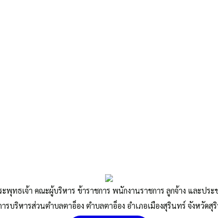
หน้าแรก
แผนที่การเดินทาง
ติดต่อเรา
ระพุทธเจ้า คณะผู้บริหาร ข้าราชการ พนักงานราชการ ลูกจ้าง และปร
การบริหารส่วนตำบลตาอ็อง ตำบลตาอ็อง อำเภอเมืองสุรินทร์ จังหวัดสุร