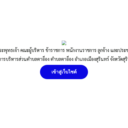
หน้าแรก
แผนที่การเดินทาง
ติดต่อเรา
หน้าที่รัฐ
รมสำหรับเจ้าหน้าที่ของรัฐประจำปี 2567
ระพุทธเจ้า คณะผู้บริหาร ข้าราชการ พนักงานราชการ ลูกจ้าง และปร
จ้างขององค์การบริหารส่วนตำบลตาอ็อง ประจำปี 2567
การบริหารส่วนตำบลตาอ็อง ตำบลตาอ็อง อำเภอเมืองสุรินทร์ จังหวัดสุร
เข้าสู่เว็บไซต์