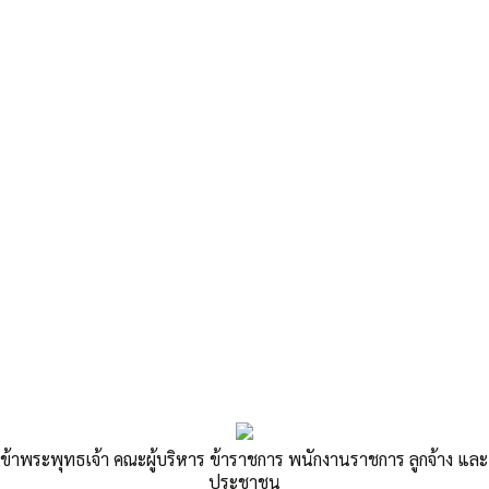
Published
,--วันที่ 25 กุมภาพันธ์ 2568
|
By
oil wi
ข้าพระพุทธเจ้า คณะผู้บริหาร ข้าราชการ พนักงานราชการ ลูกจ้าง และ
ประชาชน