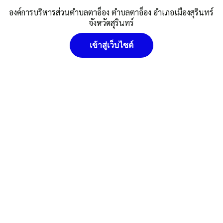
องค์การบริหารส่วนตำบลตาอ็อง ตำบลตาอ็อง อำเภอเมืองสุรินทร์
จังหวัดสุรินทร์
เข้าสู่เว็บไซต์